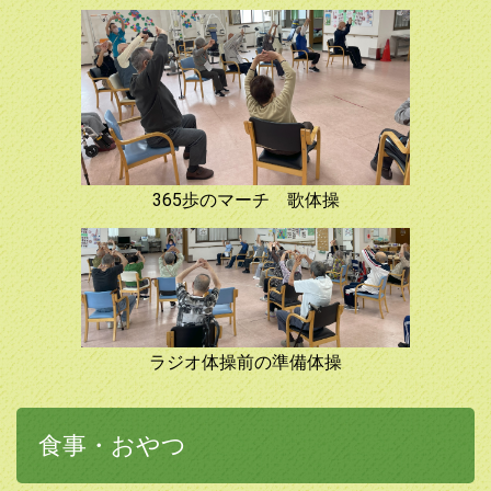
365歩のマーチ 歌体操
ラジオ体操前の準備体操
食事・おやつ