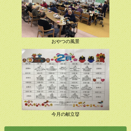
おやつの風景
今月の献立👹